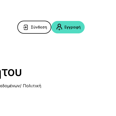
Σύνδεση
Εγγραφή
ήτου
εδομένων/ Πολιτική