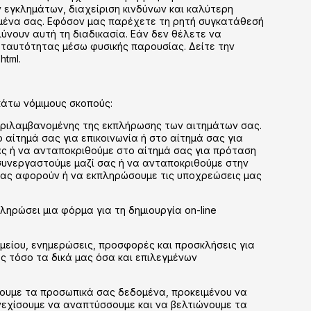
 εγκλημάτων, διαχείριση κινδύνων και καλύτερη
ομένα σας. Εφόσον μας παρέχετε τη ρητή συγκατάθεσή
λύνουν αυτή τη διαδικασία. Εάν δεν θέλετε να
ο ταυτότητας μέσω φυσικής παρουσίας. Δείτε την
html.
κάτω νόμιμους σκοπούς:
μπεριλαμβανομένης της εκπλήρωσης των αιτημάτων σας.
αίτημά σας για επικοινωνία ή στο αίτημά σας για
ας ή να ανταποκριθούμε στο αίτημά σας για πρόταση
συνεργαστούμε μαζί σας ή να ανταποκριθούμε στην
 σας αφορούν ή να εκπληρώσουμε τις υποχρεώσεις μας
ηρώσει μια φόρμα για τη δημιουργία on-line
μείου, ενημερώσεις, προσφορές και προσκλήσεις για
ες τόσο τα δικά μας όσα και επιλεγμένων
ύουμε τα προσωπικά σας δεδομένα, προκειμένου να
νεχίσουμε να αναπτύσσουμε και να βελτιώνουμε τα