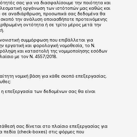
ιότητές σας για να διασφαλίσουμε την ποιότητα και
τελεσματική οργάνωση των ιστότοπών μας καθώς και
με σε αναδιάρθρωση, προσωπικά σας δεδομένα θα
ε σκοπό την ανάλυση οποιασδήποτε προτεινόμενης
ρθρωμένη οντότητα ή σε τρίτο μέρος μετά την
ή.
νονιστική συμμόρφωση που επιβάλλεται για
εργατική και φορολογική νομοθεσία, το Ν.
 πρόληψη και καταστολή της νομιμοποίησης εσόδων
αίσιο με τον Ν. 4557/2018.
ίτητη νομική βάση για κάθε σκοπό επεξεργασίας.
υθες:
 η επεξεργασία των δεδομένων σας θα είναι
ατάθεσή σας δίνεται στο πλαίσιο επεξεργασίας για
α πεδία (check-boxes) στις φόρμες που