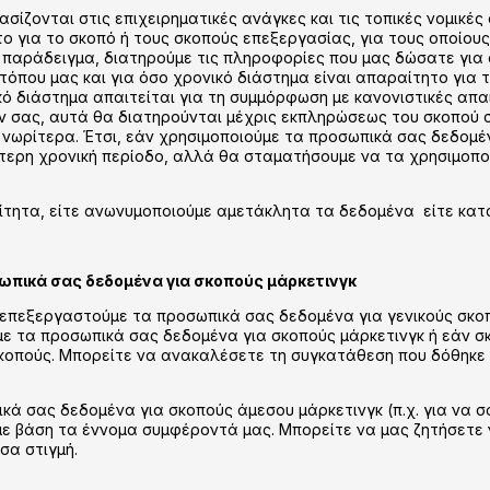
σίζονται στις επιχειρηματικές ανάγκες και τις τοπικές νομικέ
ο για το σκοπό ή τους σκοπούς επεξεργασίας, για τους οποίους
 παράδειγμα, διατηρούμε τις πληροφορίες που μας δώσατε για 
τόπου μας και για όσο χρονικό διάστημα είναι απαραίτητο για 
ικό διάστημα απαιτείται για τη συμμόρφωση με κανονιστικές απα
ν σας, αυτά θα διατηρούνται μέχρις εκπληρώσεως του σκοπού 
 νωρίτερα. Έτσι, εάν χρησιμοποιούμε τα προσωπικά σας δεδομέ
τερη χρονική περίοδο, αλλά θα σταματήσουμε να τα χρησιμοποι
ίτητα, είτε ανωνυμοποιούμε αμετάκλητα τα δεδομένα είτε κα
ωπικά σας δεδομένα για σκοπούς μάρκετινγκ
επεξεργαστούμε τα προσωπικά σας δεδομένα για γενικούς σκο
με τα προσωπικά σας δεδομένα για σκοπούς μάρκετινγκ ή εάν 
σκοπούς. Μπορείτε να ανακαλέσετε τη συγκατάθεση που δόθηκε
κά σας δεδομένα για σκοπούς άμεσου μάρκετινγκ (π.χ. για να σ
 με βάση τα έννομα συμφέροντά μας. Μπορείτε να μας ζητήσετ
σα στιγμή.