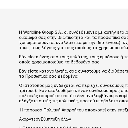
Η Worldline Group S.A., οι συνδεδεμένες με αυτήν ετα
δικαίωμά σας στην ιδιωτικότητα και τα προσωπικά σ
χρησιμοποιούνται εναλλακτικά με την ίδια έννοια), 
τους, τους λόγους για τους οποίους τα χρησιμοποιούμ
Εάν είστε ένας από τους πελάτες, τους εμπόρους ή τ
οποίο χρησιμοποιούμε τα δεδομένα σας.
Εάν είστε καταναλωτής, σας συνιστούμε να διαβάσετ
τα Προσωπικά σας Δεδομένα.
Ο ιστότοπός μας ενδέχεται να περιέχει συνδέσμους 
τρίτους). Εάν ακολουθήσετε έναν σύνδεσμο προς οπο
πολιτικές απορρήτου και ότι δεν αναλαμβάνουμε καμ
ελέγξετε αυτές τις πολιτικές, προτού υποβάλετε οπ
Η παρούσα Πολιτική Απορρήτου αποσκοπεί στην επεξή
ΑκορντεόνΣύμπτυξη όλων