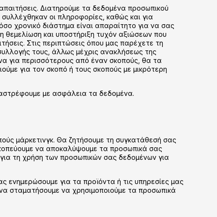
ς απαιτήσεις. Διατηρούμε τα δεδομένα προσωπικού
 συλλέχθηκαν οι πληροφορίες, καθώς και για
όσο χρονικό διάστημα είναι απαραίτητο για να σας
τη θεμελίωση και υποστήριξη τυχόν αξιώσεων που
ιτήσεις. Στις περιπτώσεις όπου μας παρέχετε τη
συλλογής τους, άλλως μέχρις ανακλήσεως της
να για περισσότερους από έναν σκοπούς, θα τα
ούμε για τον σκοπό ή τους σκοπούς με μικρότερη
ταστρέφουμε με ασφάλεια τα δεδομένα.
πούς μάρκετινγκ. Θα ζητήσουμε τη συγκατάθεσή σας
σκοπεύουμε να αποκαλύψουμε τα προσωπικά σας
 για τη χρήση των προσωπικών σας δεδομένων για
ας ενημερώσουμε για τα προϊόντα ή τις υπηρεσίες μας
ε να σταματήσουμε να χρησιμοποιούμε τα προσωπικά