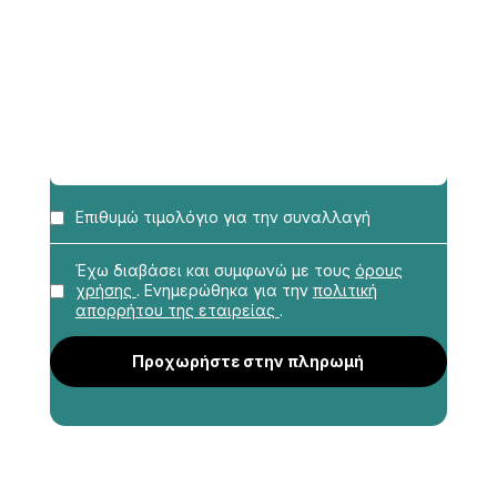
Επιθυμώ τιμολόγιο για την συναλλαγή
Επωνυμία
*
Έχω διαβάσει και συμφωνώ με τους
όρους
χρήσης
. Ενημερώθηκα για την
πολιτική
απορρήτου της εταιρείας
.
Επάγγελμα
*
Προχωρήστε στην πληρωμή
Διεύθυνση
*