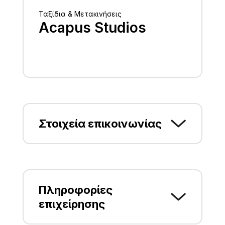
Ταξίδια & Μετακινήσεις
Acapus Studios
Στοιχεία επικοινωνίας
Τορώνη Χαλκιδικής Τ.Κ 63072,
ΣΥΚΕΑ, ΧΑΛΚΙΔΙΚΗΣ
2375051285
Πληροφορίες
επιχείρησης
averkios1975@hotmail.com