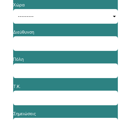
Χώρα
Διεύθυνση
Πόλη
Τ.Κ.
Σημειώσεις