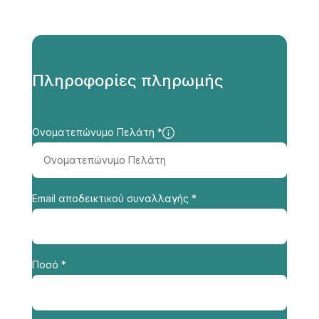
Acapus Studios
Πληροφορίες πληρωμής
Ονοματεπώνυμο Πελάτη *
Email αποδεικτικού συναλλαγής *
Ποσό *