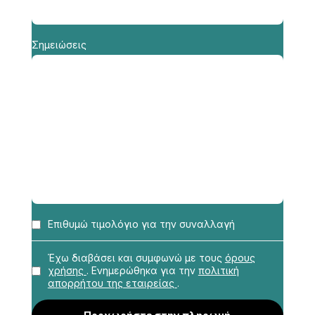
Σημειώσεις
Επιθυμώ τιμολόγιο για την συναλλαγή
Επωνυμία
*
Έχω διαβάσει και συμφωνώ με τους
όρους
χρήσης
. Ενημερώθηκα για την
πολιτική
απορρήτου της εταιρείας
.
Επάγγελμα
*