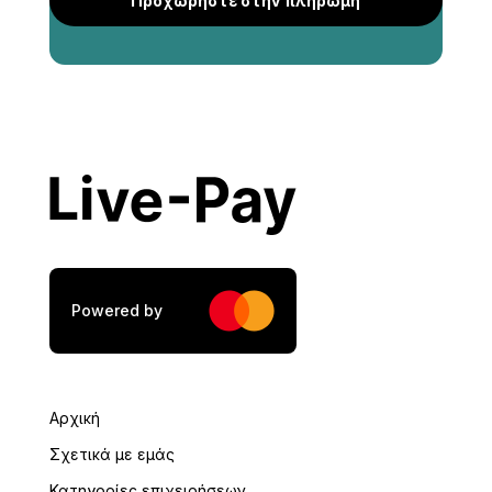
Προχωρήστε στην πληρωμή
Διεύθυνση
*
Πόλη
*
ΤΚ
*
Powered by
ΑΦΜ
*
Αρχική
Σχετικά με εμάς
Κατηγορίες επιχειρήσεων