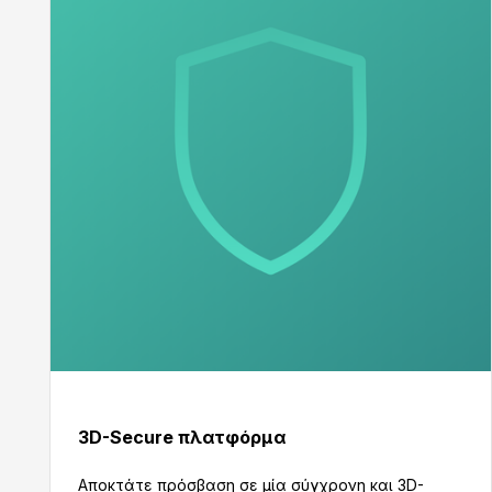
3D-Secure πλατφόρμα
Aποκτάτε πρόσβαση σε μία σύγχρονη και 3D-